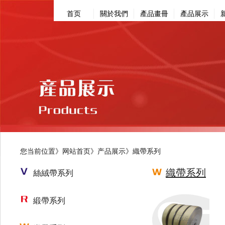
首页
關於我們
產品畫冊
產品展示
您当前位置》
网站首页
》
产品展示》
織帶系列
織帶系列
絲絨帶系列
緞帶系列