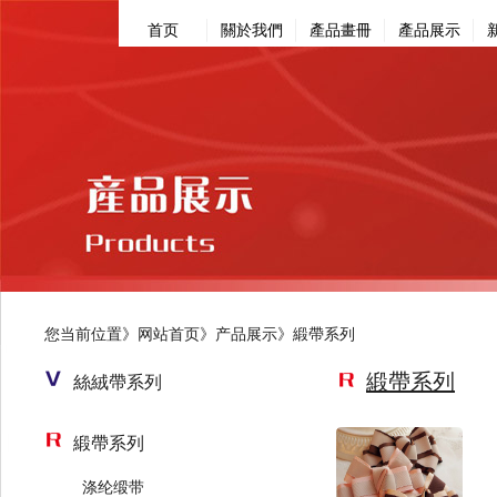
首页
關於我們
產品畫冊
產品展示
您当前位置》
网站首页
》
产品展示》
緞帶系列
緞帶系列
絲絨帶系列
緞帶系列
涤纶缎带