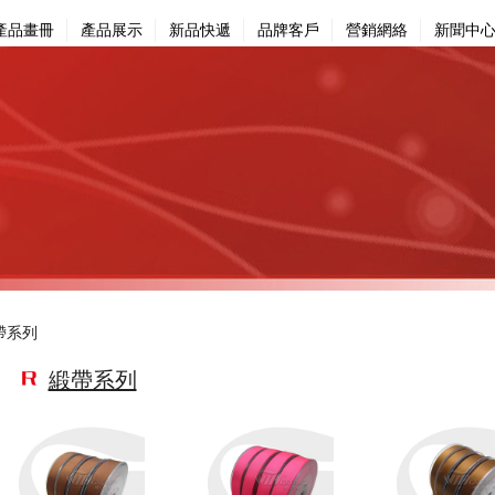
產品畫冊
產品展示
新品快遞
品牌客戶
營銷網絡
新聞中
帶系列
緞帶系列