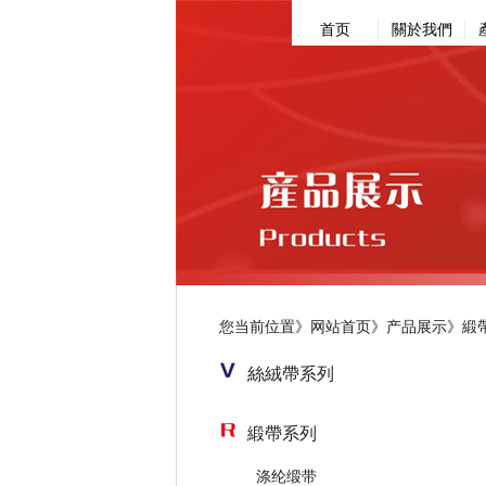
首页
關於我們
您当前位置》
网站首页
》
产品展示》
緞
絲絨帶系列
緞帶系列
涤纶缎带