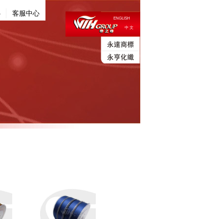
心
客服中心
ENGLISH
中 文