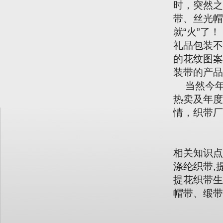
时，突然之
带、丝光帽
就“火”了！
礼品包装不
的花纹图案
装带的产品
当然今年是
热卖及年度
情，织带厂
相关知识点
涤纶织带,
提花织带生
帽带、缎带