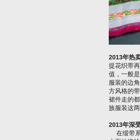
图为
2013年
提花织带再
值，一般是
服装的边角
方风格的带
裙件走的都
族服装这两
2013年
在缎带系