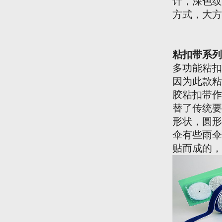
计，深色纹
方式，大方
粘扣带
系列
多功能粘扣
因为此款粘
胶粘扣带作
替了传统要
形状，圆形
伞有些雨伞
贴而成的，