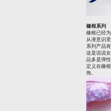
橡根系列
橡根已经为
从潜意识里
系列产品肯
这是说说女
品多是弹性
定义在橡根
饰。