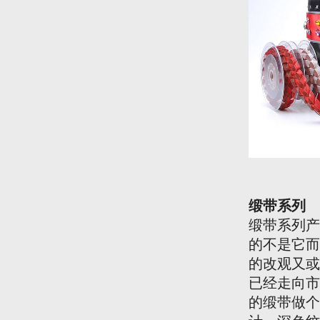
缎带
系列
缎带系列产
的不是它而
的改观又或
已经走向市
的缎带做个