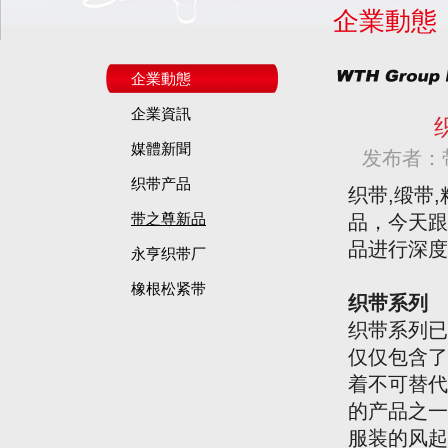
企業動態
企業動態
企業資訊
媒體新聞
发布者：
织带产品
织带
,缎带
带之尊新品
品，今天跟
品进行深度
永亨织带厂
橡根松紧带
织带系列
织带系列已
仅仅包含了
着不可替代
的产品之一
服装的风起