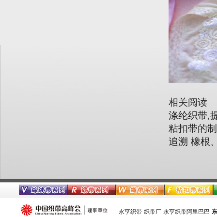
相关阅读
涤纶织带,
粘扣带的制
追溯 橡根
永亨织带
织带厂
永亨织带阿里巴巴