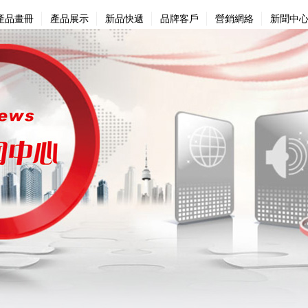
產品畫冊
產品展示
新品快遞
品牌客戶
營銷網絡
新聞中