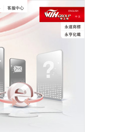
心
客服中心
ENGLISH
中 文